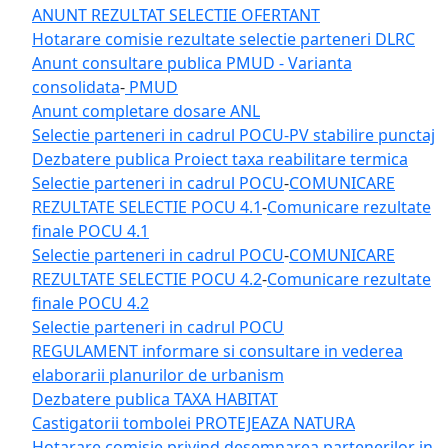
ANUNT REZULTAT SELECTIE OFERTANT
Hotarare comisie rezultate selectie parteneri DLRC
Anunt consultare publica PMUD - Varianta
consolidata
-
PMUD
Anunt completare dosare ANL
Selectie parteneri in cadrul POCU-PV stabilire punctaj
Dezbatere publica Proiect taxa reabilitare termica
Selectie parteneri in cadrul POCU
-
COMUNICARE
REZULTATE SELECTIE POCU 4.1
-
Comunicare rezultate
finale POCU 4.1
Selectie parteneri in cadrul POCU
-
COMUNICARE
REZULTATE SELECTIE POCU 4.2
-
Comunicare rezultate
finale POCU 4.2
Selectie parteneri in cadrul POCU
REGULAMENT informare si consultare in vederea
elaborarii planurilor de urbanism
Dezbatere publica TAXA HABITAT
Castigatorii tombolei PROTEJEAZA NATURA
Hotarare comisie privind desemnarea partenerilor in