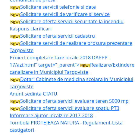
Solicitare servicii telefonie si date
Solicitare servicii de verificare si service
Solicitare oferta servicii securitate la incendiu
-
Raspuns clarificari
Solicitare oferta servicii cadastru
Solicitare servicii de realizare brosura prezentare
Targoviste
Proiect completare taxe locale 2018 DAPPP
17/azi.html" target="_parent">
Realizare/Extindere
canalizare in Municipiul Targoviste
Dotari Cabinete de medicina scolara in Municipiul
Targoviste
Anunt sedinta CTATU
Solicitare oferta servicii evaluare teren 5000 mp
Solicitare oferta servicii evaluare spatiu PT3
Informare ajutor incalzire 2017-2018
Tombola PROTEJEAZA NATURA - Regulament
-Lista
castigatori