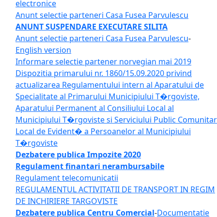
electronice
Anunt selectie parteneri Casa Fusea Parvulescu
ANUNT SUSPENDARE EXECUTARE SILITA
Anunt selectie parteneri Casa Fusea Parvulescu
-
English version
Informare selectie partener norvegian mai 2019
Dispozitia primarului nr. 1860/15.09.2020 privind
actualizarea Regulamentului intern al Aparatului de
Specialitate al Primarului Municipiului T�rgoviste,
Aparatului Permanent al Consiliului Local al
Municipiului T�rgoviste si Serviciului Public Comunitar
Local de Evident� a Persoanelor al Municipiului
T�rgoviste
Dezbatere publica Impozite 2020
Regulament finantari nerambursabile
Regulament telecomunicatii
REGULAMENTUL ACTIVITATII DE TRANSPORT IN REGIM
DE INCHIRIERE TARGOVISTE
Dezbatere publica Centru Comercial
-
Documentatie