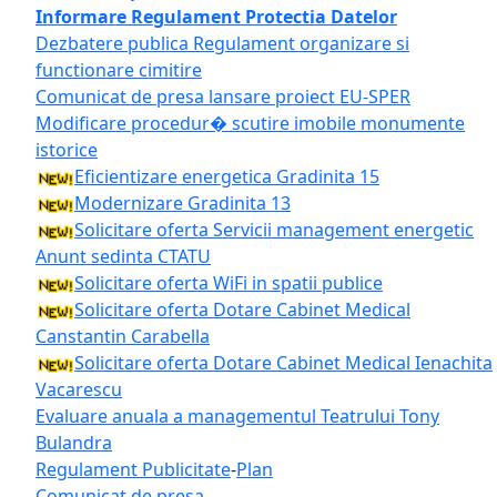
Informare Regulament Protectia Datelor
Dezbatere publica Regulament organizare si
functionare cimitire
Comunicat de presa lansare proiect EU-SPER
Modificare procedur� scutire imobile monumente
istorice
Eficientizare energetica Gradinita 15
Modernizare Gradinita 13
Solicitare oferta Servicii management energetic
Anunt sedinta CTATU
Solicitare oferta WiFi in spatii publice
Solicitare oferta Dotare Cabinet Medical
Canstantin Carabella
Solicitare oferta Dotare Cabinet Medical Ienachita
Vacarescu
Evaluare anuala a managementul Teatrului Tony
Bulandra
Regulament Publicitate
-
Plan
Comunicat de presa