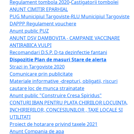
Regulament tombola 2020
-
Castigatorii tombolei
ANUNT CIMITIR EPARHIAL
PUG Municipiul Targoviste
-RLU Municipiul Targoviste
DAPPP Regulament vouchere
Anunt public PUZ
ANUNT DSV DAMBOVITA - CAMPANIE VACCINARE
ANTIRABICA VULPI
Recomandari D.S.P. D-ta dezinfectie fantani
Dispozitie Plan de masuri Stare de alerta
Strazi in Targoviste 2020
Comunicare prin publicitate
Materiale informative -drepturi, obligatii, riscuri
cautare loc de munca strainatate
Anunt public "Construire Cresa Spiridus"
CONTURI IBAN PENTRU PLATA CHIRIILOR LOCUINTA,
INCHIRIERILOR, CONCESIUNILOR , TAXE LOCALE SI
UTILITATI
Proiect de hotarare privind taxele 2021
Anunt Compania de apa