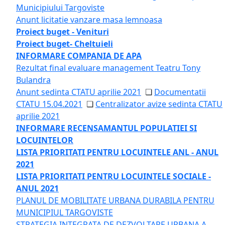
Municipiului Targoviste
Anunt licitatie vanzare masa lemnoasa
Proiect buget - Venituri
Proiect buget- Cheltuieli
INFORMARE COMPANIA DE APA
Rezultat final evaluare management Teatru Tony
Bulandra
Anunt sedinta CTATU aprilie 2021
❏
Documentatii
CTATU 15.04.2021
❏
Centralizator avize sedinta CTATU
aprilie 2021
INFORMARE RECENSAMANTUL POPULATIEI SI
LOCUINTELOR
LISTA PRIORITATI PENTRU LOCUINTELE ANL - ANUL
2021
LISTA PRIORITATI PENTRU LOCUINTELE SOCIALE -
ANUL 2021
PLANUL DE MOBILITATE URBANA DURABILA PENTRU
MUNICIPIUL TARGOVISTE
STRATEGIA INTEGRATA DE DEZVOLTARE URBANA A