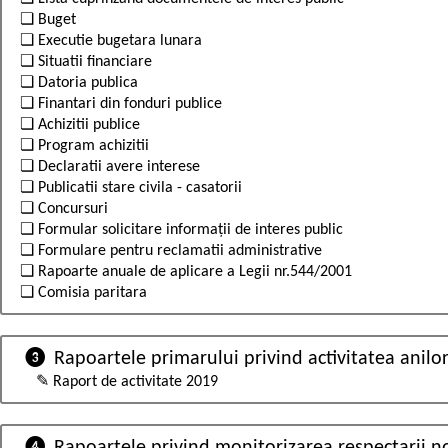
❏ Buget
❏ Executie bugetara lunara
❏ Situatii financiare
❏ Datoria publica
❏ Finantari din fonduri publice
❏ Achizitii publice
❏ Program achizitii
❏ Declaratii avere interese
❏ Publicatii stare civila - casatorii
❏ Concursuri
❏ Formular solicitare informații de interes public
❏ Formulare pentru reclamatii administrative
❏ Rapoarte anuale de aplicare a Legii nr.544/2001
❏ Comisia paritara
❸ Rapoartele primarului privind activitatea anilor
✎ Raport de activitate 2019