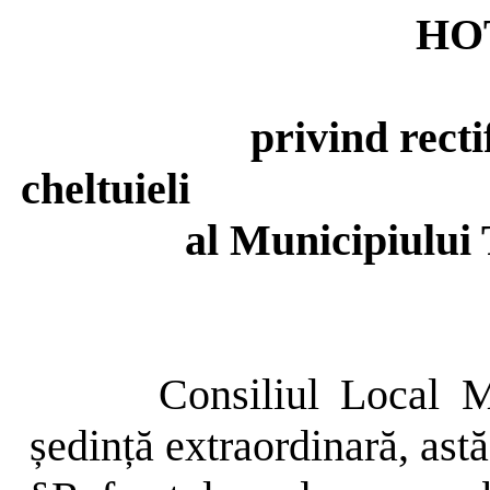
HO
privind recti
cheltuieli
al Municipiului 
Consiliul Local M
ședință extraordinară, ast