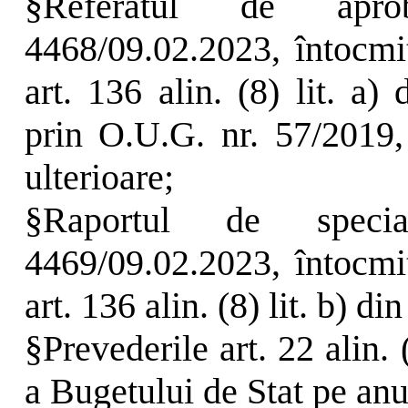
§
Referatul de apro
4468/09.02.2023, întocmi
art. 136 alin. (8) lit. a
prin O.U.G. nr. 57/2019,
ulterioare;
§
Raportul de special
4469/09.02.2023, întocmi
art. 136 alin. (8) lit. b) d
§
Prevederile art. 22 alin.
a Bugetului de Stat pe anu