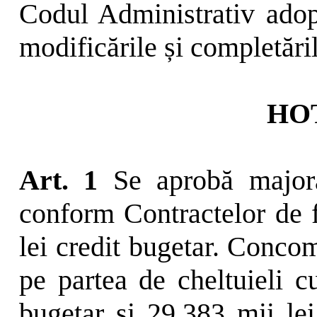
Codul Administrativ adop
modificările și completări
HO
Art. 1
Se aprobă majora
conform Contractelor de 
lei credit bugetar. Conco
pe partea de cheltuieli 
bugetar și 29.383 mii le