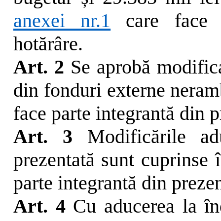
anexei nr.1
care face p
hotărâre.
Art. 2
Se aprobă modificar
din fonduri externe nera
face parte integrantă din p
Art. 3
Modificările a
prezentată sunt cuprinse î
parte integrantă din prezen
Art. 4
Cu aducerea la înd