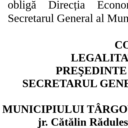
obligă Direcția Eco
Secretarul General al Mun
C
LEGALITA
PREŞEDINTE
SECRETARUL GEN
MUNICIPIULUI TÂRGO
jr. Cătălin Rădule