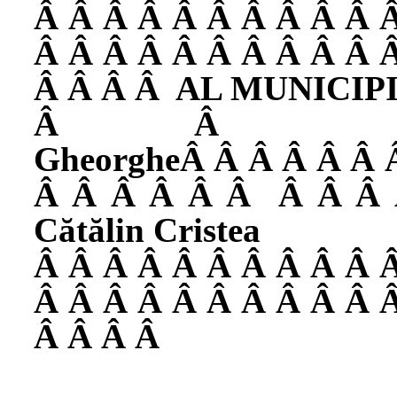
Â Â Â Â Â Â Â Â Â Â 
Â Â Â Â Â Â Â Â Â Â 
Â Â Â Â
AL MUNICIP
Â 
Gheorghe
Â Â Â Â Â Â 
Â Â Â Â Â Â
Â Â Â
Cătălin Cristea
Â Â Â Â Â Â Â Â Â Â 
Â Â Â Â Â Â Â Â Â Â 
Â Â Â Â