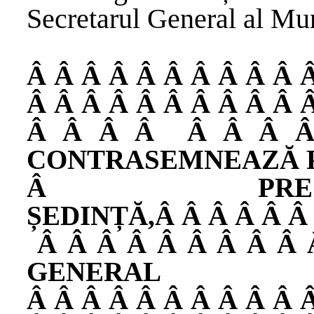
Secretarul General al Mu
Â Â Â Â Â Â Â Â Â Â 
Â Â Â Â Â Â Â Â Â Â 
Â Â Â Â
Â Â Â 
CONTRASEMNEAZĂ P
Â
P
ȘEDINȚĂ,
Â Â Â Â Â Â
Â Â Â Â Â Â Â Â Â
GENERAL
Â Â Â Â Â Â Â Â Â Â 