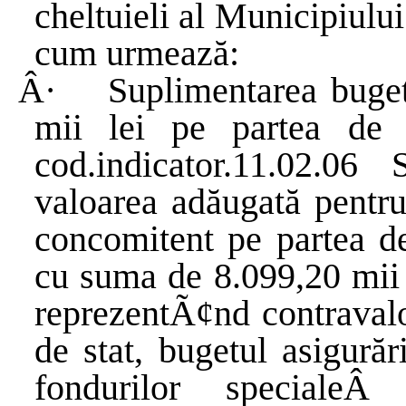
cheltuieli al Municipiulu
cum urmează:
Â·
Suplimentarea buge
mii lei pe partea de 
cod.indicator.11.02.0
valoarea adăugată pentru 
concomitent pe partea de
cu suma de 8.099,20 mii l
reprezentÃ¢nd contravaloa
de stat, bugetul asigurăr
fondurilor speciale