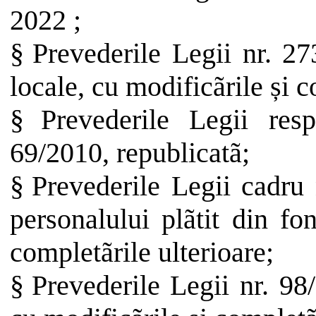
2022
;
§
Prevederile Legii nr. 27
locale, cu modificãrile și c
§
Prevederile Legii respo
69/2010, republicatã;
§
Prevederile Legii cadru 
personalului plãtit din fo
completãrile ulterioare;
§
Prevederile Legii nr. 98/