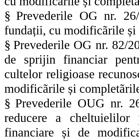
cu modificãrile și completãr
§
Prevederile OG nr. 26/
fundații, cu modificãrile și
§
Prevederile OG nr. 82/20
de sprijin financiar pent
cultelor religioase recuno
modificãrile și completãrile
§
Prevederile OUG nr. 26
reducere a cheltuielilor 
financiare și de modific