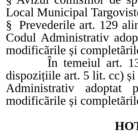
Local Municipal
Targovist
§
Prevederile art. 129 alin
Codul Administrativ adop
modificãrile și completãril
În temeiul art. 1
dispozițiile art. 5 lit. cc) ș
Administrativ adoptat
modificãrile și completãril
HO