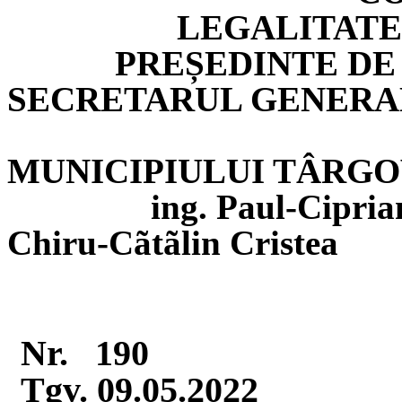
LEGALITATE
PREȘEDINTE DE
SECRETARUL GENERA
MUNICIPIULUI TÂRGO
ing. Paul-Cipri
Chiru-
Cãtãlin
Cristea
Nr.
190
Tgv
. 09.05.2022