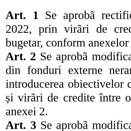
Art. 1
Se aprobã r
ectif
2022, prin virãri de cred
bugetar, conform anexelor 
Art. 2
Se aprobã modifica
din fonduri externe ner
introducerea obiectivelor
și virãri de credite între 
anexei 2.
Art. 3
Se aprobã modificar