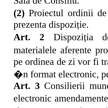
Sala de Consiliu.
(2)
Proiectul ordinii 
prezenta dispoziție.
Art. 2
Dispoziția 
materialele aferente pr
pe ordinea de zi vor fi t
�n format electronic, pe
Art. 3
Consilierii munc
electronic amendamente 