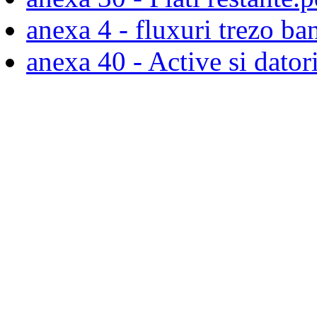
anexa 4 - fluxuri trezo ba
anexa 40 - Active si dator