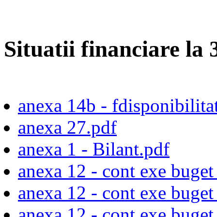
Situatii financiare la
anexa 14b - fdisponibilita
anexa 27.pdf
anexa 1 - Bilant.pdf
anexa 12 - cont exe buget
anexa 12 - cont exe buget 
anexa 12 - cont exe buget 